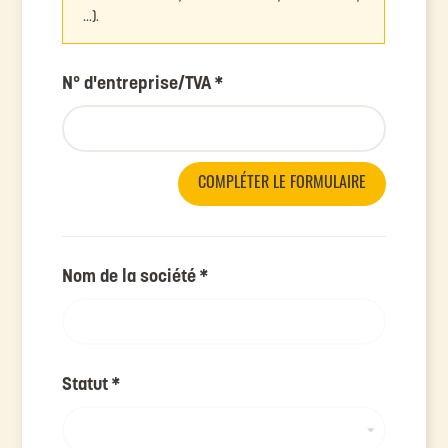
…).
N° d'entreprise/TVA
*
COMPLÉTER LE FORMULAIRE
Nom de la société
*
Statut
*