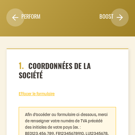
PERFORM
BOOST
1.
COORDONNÉES DE LA
SOCIÉTÉ
Effacer le formulaire
Afin d’accéder au formulaire ci-dessous, merci
de renseigner votre numéro de TVA précédé
des initiales de votre pays (ex. :
BE0123.456.789, FR12345678910, LU12345678,