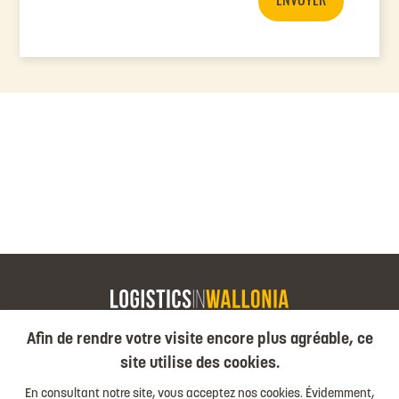
Afin de rendre votre visite encore plus agréable, ce
COMPARER LES PACKS
site utilise des cookies.
LES 4 PACKS
En consultant notre site, vous acceptez nos cookies. Évidemment,