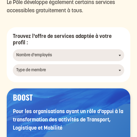
Le Pôle développe également certains services
accessibles gratuitement à tous.
Trouvez l'offre de services adaptée à votre
profil :
BOOST
Pour les organisations ayant un rôle d’appui à la
transformation des activités de Transport,
Logistique et Mobilité