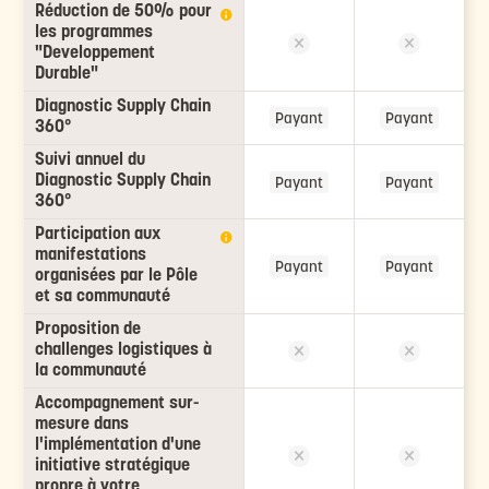
Réduction de 50% pour
les programmes
"Developpement
Durable"
Diagnostic Supply Chain
Payant
Payant
360°
Suivi annuel du
Diagnostic Supply Chain
Payant
Payant
360°
Participation aux
manifestations
Payant
Payant
organisées par le Pôle
et sa communauté
Proposition de
challenges logistiques à
la communauté
Accompagnement sur-
mesure dans
l'implémentation d'une
initiative stratégique
propre à votre