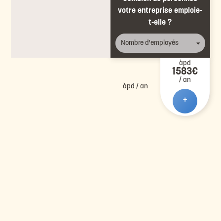
votre entreprise emploie-
t-elle ?
àpd
1583€
/ an
àpd
/ an