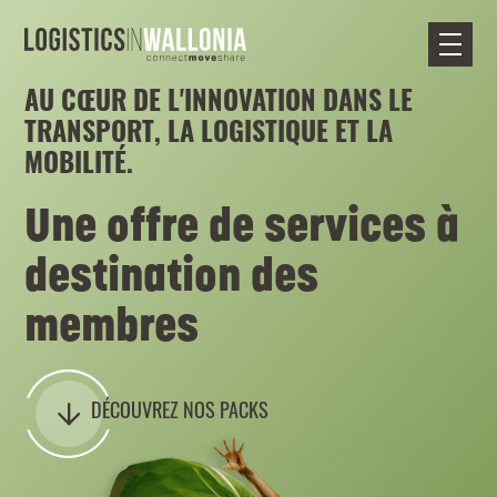
Skip
to
content
AU CŒUR DE L'INNOVATION DANS LE
TRANSPORT, LA LOGISTIQUE ET LA
MOBILITÉ.
Une offre de services à
destination des
membres
DÉCOUVREZ NOS PACKS