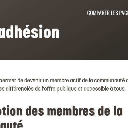
COMPARER LES PAC
’adhésion
 permet de devenir un membre actif de la communauté du
s différenciés de l’offre publique et accessible à tous.
tion des membres de la
auté