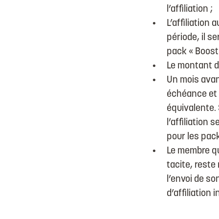
l’affiliation ;
L’affiliation 
période, il s
pack « Boost 
Le montant de
Un mois avant
échéance et i
équivalente. 
l’affiliation
pour les pack
Le membre qui
tacite, rest
l’envoi de so
d’affiliation 