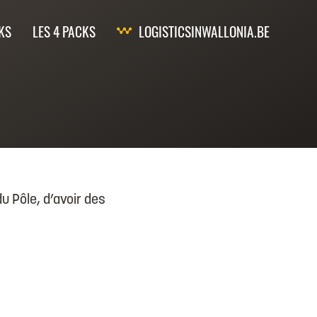
KS
LES 4 PACKS
LOGISTICSINWALLONIA.BE
 Pôle, d’avoir des