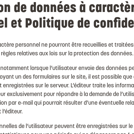
on de données à caractè
l et Politique de confide
tère personnel ne pourront être recueillies et traitée
gles relatives aux lois sur la protection des données.
 notamment lorsque l’utilisateur envoie des données p
yant un des formulaires sur le site, il est possible qu
 enregistrées sur le serveur. L’éditeur traite les infor
teur exclusivement pour répondre à la demande de l’utili
n par e-mail qui pourrait résulter d’une éventuelle re
 l’éditeur.
elles de l’utilisateur peuvent être enregistrées sur le