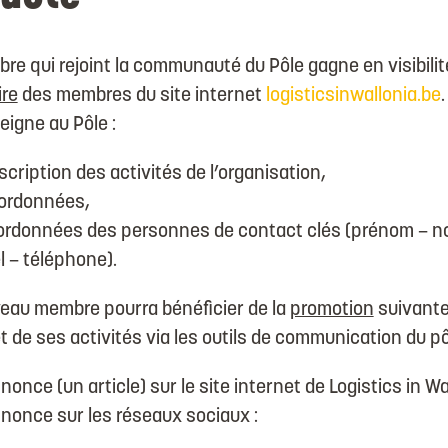
 qui rejoint la communauté du Pôle gagne en visibilité
ire
des membres du site internet
logisticsinwallonia.be
igne au Pôle :
cription des activités de l’organisation,
ordonnées,
ordonnées des personnes de contact clés (prénom – no
l – téléphone).
au membre pourra bénéficier de la
promotion
suivante
t de ses activités via les outils de communication du pô
once (un article) sur le site internet de Logistics in Wal
nonce sur les réseaux sociaux :