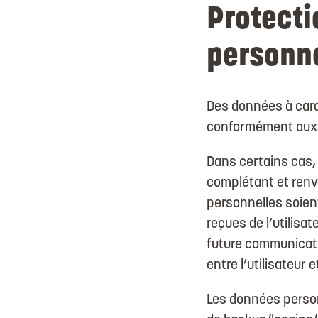
Protecti
personne
Des données à carac
conformément aux rè
Dans certains cas,
complétant et renvo
personnelles soient
reçues de l’utilisa
future communicatio
entre l’utilisateur et
Les données personn