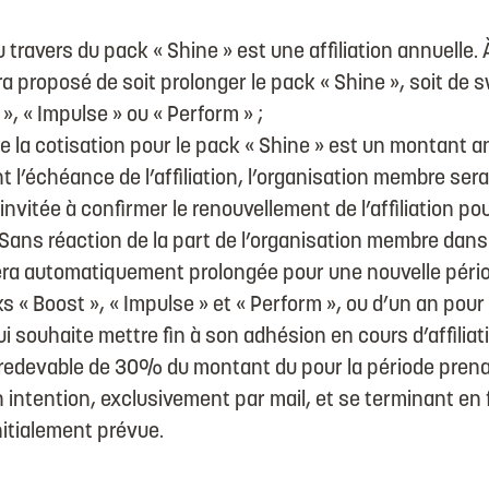
au travers du pack « Shine » est une affiliation annuelle. 
era proposé de soit prolonger le pack « Shine », soit de 
», « Impulse » ou « Perform » ;
 la cotisation pour le pack « Shine » est un montant an
 l’échéance de l’affiliation, l’organisation membre ser
nvitée à confirmer le renouvellement de l’affiliation po
Sans réaction de la part de l’organisation membre dans 
 sera automatiquement prolongée pour une nouvelle pério
s « Boost », « Impulse » et « Perform », ou d’un an pour 
 souhaite mettre fin à son adhésion en cours d’affiliat
e redevable de 30% du montant du pour la période prena
n intention, exclusivement par mail, et se terminant en 
initialement prévue.