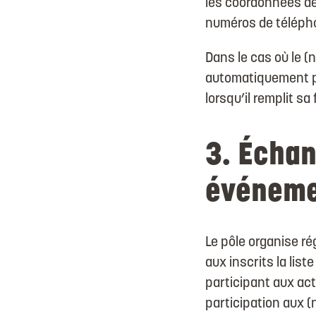
les coordonnées de
numéros de téléph
Dans le cas où le 
automatiquement pa
lorsqu’il remplit sa
3. Échan
événeme
Le pôle organise r
aux inscrits la lis
participant aux acti
participation aux 