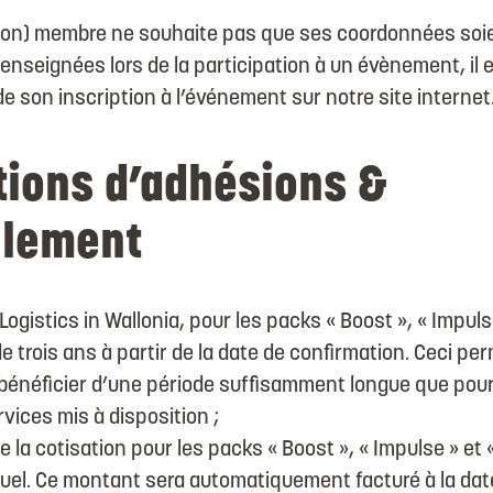
(non) membre ne souhaite pas que ses coordonnées soi
seignées lors de la participation à un évènement, il e
 son inscription à l’événement sur notre site internet
tions d’adhésions &
llement
à Logistics in Wallonia, pour les packs « Boost », « Impuls
e trois ans à partir de la date de confirmation. Ceci pe
énéficier d’une période suffisamment longue que pour p
vices mis à disposition ;
 la cotisation pour les packs « Boost », « Impulse » et 
el. Ce montant sera automatiquement facturé à la date