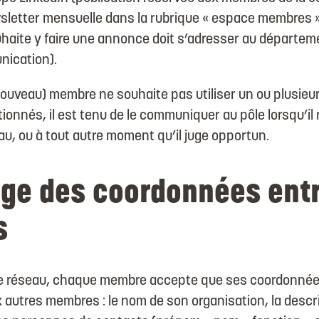
sletter mensuelle dans la rubrique « espace membres
uhaite y faire une annonce doit s’adresser au départem
ication).
nouveau) membre ne souhaite pas utiliser un ou plusieur
nnés, il est tenu de le communiquer au pôle lorsqu’il r
u, ou à tout autre moment qu’il juge opportun.
ge des coordonnées entr
s
re réseau, chaque membre accepte que ses coordonnée
tres membres : le nom de son organisation, la descript