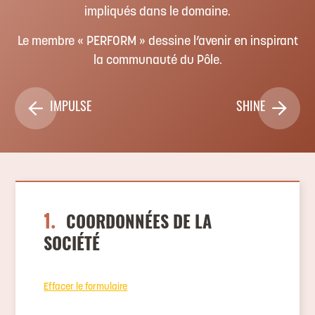
impliqués dans le domaine.
Le membre « PERFORM » dessine l’avenir en inspirant
la communauté du Pôle.
IMPULSE
SHINE
1.
COORDONNÉES DE LA
SOCIÉTÉ
Effacer le formulaire