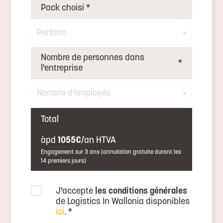
Pack choisi
*
Nombre de personnes dans
*
l'entreprise
Total
àpd
1055€
/an HTVA
Engagement sur 3 ans (annulation gratuite durant les
14 premiers jours)
J'accepte
les conditions générales
de Logistics In Wallonia disponibles
ici
.
*