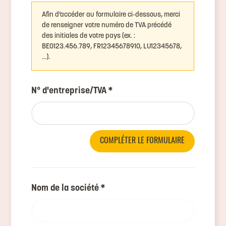
Afin d’accéder au formulaire ci-dessous, merci
de renseigner votre numéro de TVA précédé
des initiales de votre pays (ex. :
BE0123.456.789, FR12345678910, LU12345678,
…).
N° d'entreprise/TVA
*
COMPLÉTER LE FORMULAIRE
Nom de la société
*